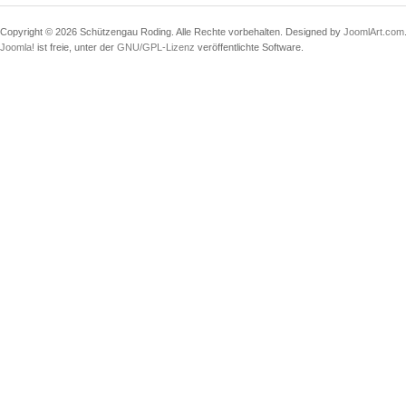
Copyright © 2026 Schützengau Roding. Alle Rechte vorbehalten. Designed by
JoomlArt.com
Joomla!
ist freie, unter der
GNU/GPL-Lizenz
veröffentlichte Software.