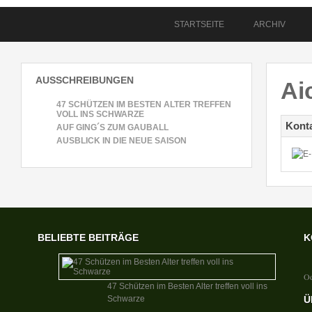
STARTSEITE
ARCHIV
AUSSCHREIBUNGEN
Ai
47 SCHÜTZEN IM BESTEN ALTER TREFFEN
VOLL INS SCHWARZE
Kont
AUF GING´S ZUM GAUBALL
AUSBLICK IN DIE NEUE SAISON
BELIEBTE BEITRÄGE
K
Od
47 Schützen im Besten Alter treffen voll ins
Schwarze
Ü