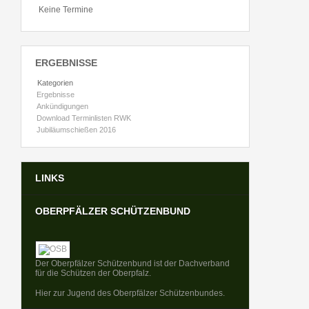
Keine Termine
ERGEBNISSE
Kategorien
Ergebnisse
Ankündigungen
Download Terminlisten RWK
Jubiläumschießen 2016
LINKS
OBERPFÄLZER SCHÜTZENBUND
Der Oberpfälzer Schützenbund ist der Dachverband
für die Schützen der Oberpfalz.
Hier zur Jugend des Oberpfälzer Schützenbundes.