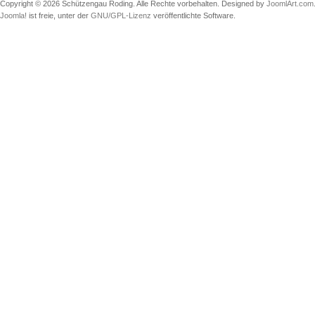
Copyright © 2026 Schützengau Roding. Alle Rechte vorbehalten. Designed by
JoomlArt.com
Joomla!
ist freie, unter der
GNU/GPL-Lizenz
veröffentlichte Software.